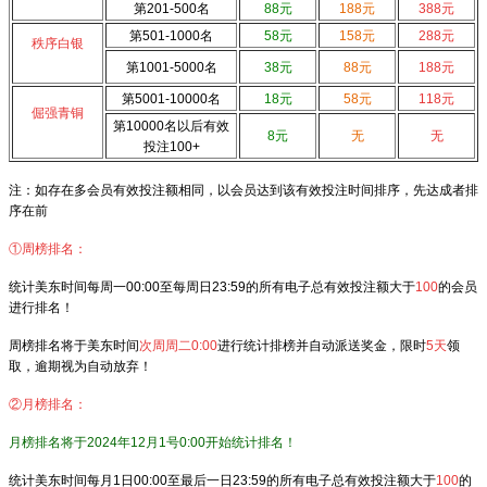
第201-500名
88元
188元
388元
第501-1000名
58元
158元
28
8元
秩序白银
第1001-5000名
38元
88元
188元
第5001-10000名
18元
58元
118元
倔强青铜
第10000名以后有效
8元
无
无
投注100+
注：
如存在多会员有效投注额相同，以会员达到该有效投注时间排序，先达成者排
序在前
①周榜排名：
统计美东时间每周一00:00至每周日23:59的所有电子总有效投注额大于
100
的会员
进行排名！
周榜排名将于美东时间
次周周二
0:00
进行统计排榜并自动派送奖金，限时
5
天
领
取，逾期视为自动放弃！
②月榜排名：
月榜排名将于2024年12月1号0:00开始统计排名！
统计美东时间每月1日00:00至最后一日23:59的
所有电子总有效投注额大于
100
的