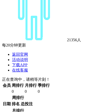
21356人
每20分钟更新
返回官网
活动说明
下载APP
在线客服
正在查询中，请稍等片刻！
会员
周排行
月排行
季排行
0
0
0
周排行
日期
排名
总投注
月排行